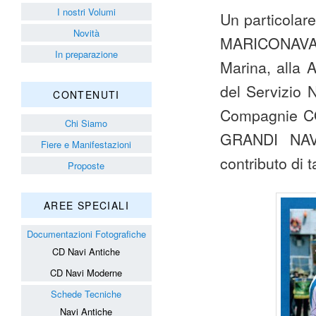
I nostri Volumi
Un particolare
Novità
MARICONAVARM
In preparazione
Marina, alla
del Servizio 
CONTENUTI
Compagnie C
Chi Siamo
GRANDI NAVI
Fiere e Manifestazioni
contributo di 
Proposte
AREE SPECIALI
Documentazioni Fotografiche
CD Navi Antiche
CD Navi Moderne
Schede Tecniche
Navi Antiche