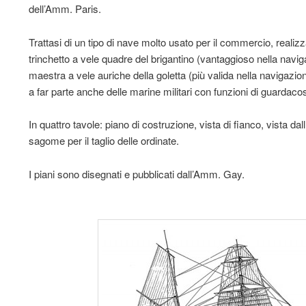
dell’Amm. Paris.
Trattasi di un tipo di nave molto usato per il commercio, realizz
trinchetto a vele quadre del brigantino (vantaggioso nella navig
maestra a vele auriche della goletta (più valida nella navigazion
a far parte anche delle marine militari con funzioni di guardaco
In quattro tavole: piano di costruzione, vista di fianco, vista dal
sagome per il taglio delle ordinate.
I piani sono disegnati e pubblicati dall’Amm. Gay.