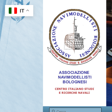
IT
Centro italiano studi e ricerche 
Menu princi
Cerca