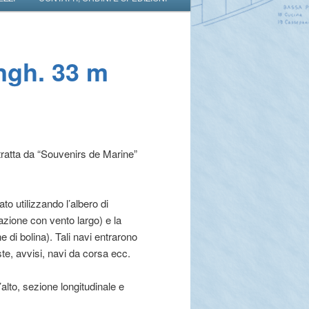
ngh. 33 m
tratta da “Souvenirs de Marine”
to utilizzando l’albero di
azione con vento largo) e la
e di bolina). Tali navi entrarono
ste, avvisi, navi da corsa ecc.
l’alto, sezione longitudinale e