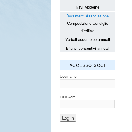
Navi Moderne
Documenti Associazione
Composizione Consiglio
direttivo
Verbali assemblee annuali
Bilanci consuntivi annuali
ACCESSO SOCI
Username
Password