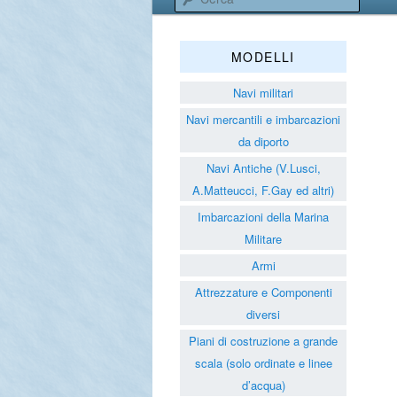
Associazione 
MODELLI
Navi militari
Navi mercantili e imbarcazioni
da diporto
Navi Antiche (V.Lusci,
A.Matteucci, F.Gay ed altri)
Imbarcazioni della Marina
Militare
Armi
Attrezzature e Componenti
diversi
Piani di costruzione a grande
scala (solo ordinate e linee
d’acqua)