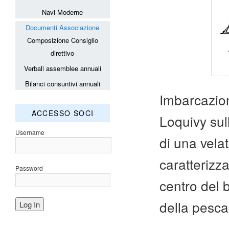
Navi Moderne
Documenti Associazione
Composizione Consiglio
direttivo
Verbali assemblee annuali
Bilanci consuntivi annuali
Imbarcazion
ACCESSO SOCI
Loquivy sul
Username
di una vela
caratterizza
Password
centro del b
della pesca