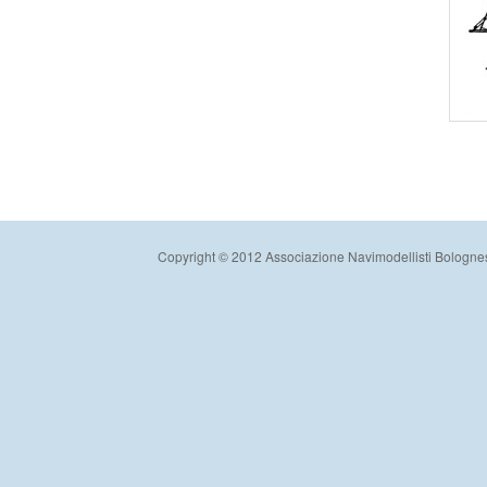
Copyright © 2012 Associazione Navimodellisti Bologne