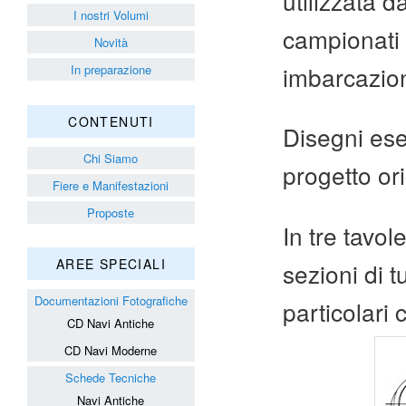
utilizzata 
I nostri Volumi
campionati 
Novità
imbarcazioni
In preparazione
CONTENUTI
Disegni ese
Chi Siamo
progetto ori
Fiere e Manifestazioni
Proposte
In tre tavol
AREE SPECIALI
sezioni di t
Documentazioni Fotografiche
particolari 
CD Navi Antiche
CD Navi Moderne
Schede Tecniche
Navi Antiche