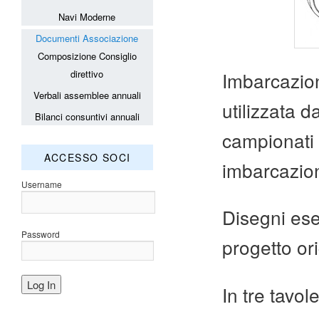
Navi Moderne
Documenti Associazione
Composizione Consiglio
Imbarcazion
direttivo
Verbali assemblee annuali
utilizzata 
Bilanci consuntivi annuali
campionati 
ACCESSO SOCI
imbarcazioni
Username
Disegni ese
Password
progetto ori
In tre tavol