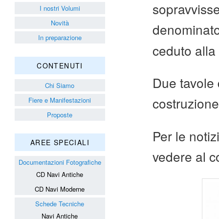
sopravvisse 
I nostri Volumi
Novità
denominat
In preparazione
ceduto alla
CONTENUTI
Due tavole 
Chi Siamo
costruzione,
Fiere e Manifestazioni
Proposte
Per le noti
AREE SPECIALI
vedere al c
Documentazioni Fotografiche
CD Navi Antiche
CD Navi Moderne
Schede Tecniche
Navi Antiche