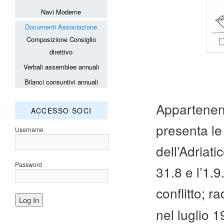
Navi Moderne
Documenti Associazione
Composizione Consiglio
direttivo
Verbali assemblee annuali
Bilanci consuntivi annuali
Appartenent
ACCESSO SOCI
presenta le 
Username
dell’Adriati
Password
31.8 e l’1.
conflitto; 
nel luglio 