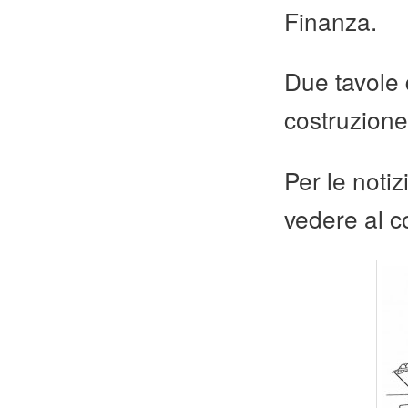
Finanza.
Due tavole 
costruzione,
Per le noti
vedere al c