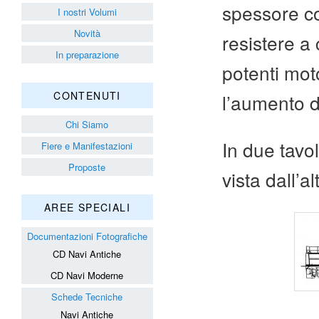
spessore co
I nostri Volumi
Novità
resistere a
In preparazione
potenti mo
CONTENUTI
l’aumento d
Chi Siamo
In due tavol
Fiere e Manifestazioni
Proposte
vista dall’al
AREE SPECIALI
Documentazioni Fotografiche
CD Navi Antiche
CD Navi Moderne
Schede Tecniche
Navi Antiche