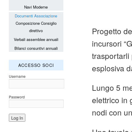
Navi Moderne
Documenti Associazione
Composizione Consiglio
Progetto de
direttivo
Verbali assemblee annuali
incursori “
Bilanci consuntivi annuali
trasportarli
ACCESSO SOCI
esplosiva d
Username
Lungo 5 met
Password
elettrico in
nodi con un
Una tavola 