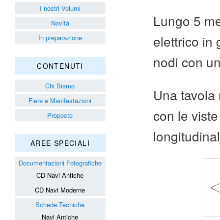
I nostri Volumi
Lungo 5 met
Novità
elettrico in
In preparazione
nodi con un
CONTENUTI
Chi Siamo
Una tavola 
Fiere e Manifestazioni
con le viste
Proposte
longitudina
AREE SPECIALI
Documentazioni Fotografiche
CD Navi Antiche
CD Navi Moderne
Schede Tecniche
Navi Antiche