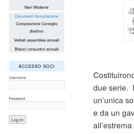
Navi Moderne
Documenti Associazione
Composizione Consiglio
direttivo
Verbali assemblee annuali
Bilanci consuntivi annuali
ACCESSO SOCI
Costituiron
Username
due serie. E
un’unica sop
Password
e da un gav
all’estrema