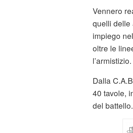
Vennero rea
quelli delle
impiego nel 
oltre le li
l’armistizio.
Dalla C.A.B
40 tavole, in
del battello.