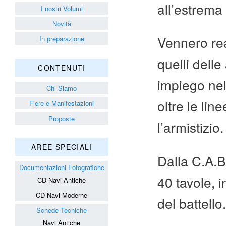
all’estrema
I nostri Volumi
Novità
Vennero rea
In preparazione
quelli delle
CONTENUTI
impiego nel 
Chi Siamo
oltre le li
Fiere e Manifestazioni
Proposte
l’armistizio.
AREE SPECIALI
Dalla C.A.B
Documentazioni Fotografiche
40 tavole, in
CD Navi Antiche
CD Navi Moderne
del battello.
Schede Tecniche
Navi Antiche