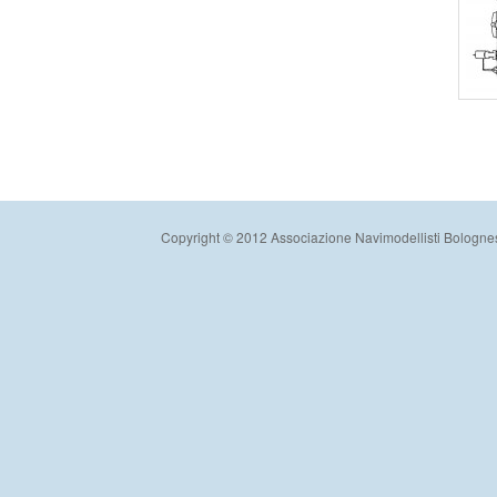
Copyright © 2012 Associazione Navimodellisti Bologne