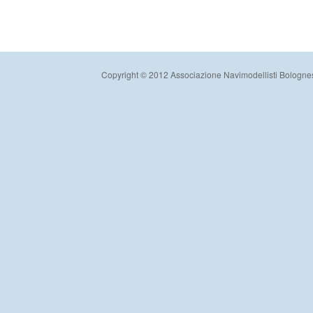
Copyright © 2012 Associazione Navimodellisti Bologne