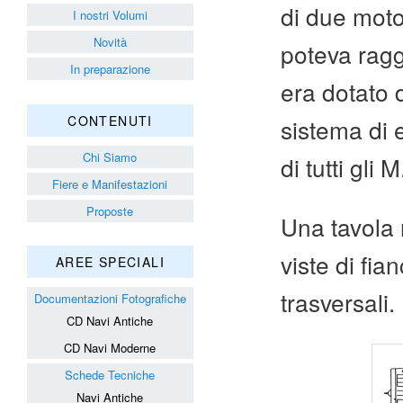
di due moto
I nostri Volumi
Novità
poteva ragg
In preparazione
era dotato d
CONTENUTI
sistema di 
Chi Siamo
di tutti gli M
Fiere e Manifestazioni
Proposte
Una tavola r
viste di fia
AREE SPECIALI
trasversali.
Documentazioni Fotografiche
CD Navi Antiche
CD Navi Moderne
Schede Tecniche
Navi Antiche