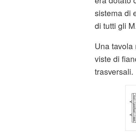
sistema di 
di tutti gli M
Una tavola r
viste di fia
trasversali.