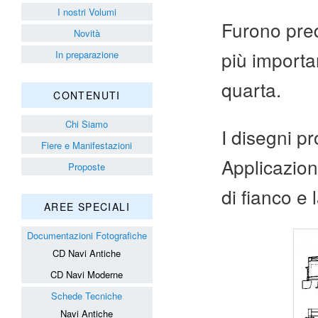
I nostri Volumi
Furono pred
Novità
più importa
In preparazione
quarta.
CONTENUTI
Chi Siamo
I disegni p
Fiere e Manifestazioni
Applicazioni
Proposte
di fianco e l
AREE SPECIALI
Documentazioni Fotografiche
CD Navi Antiche
CD Navi Moderne
Schede Tecniche
Navi Antiche