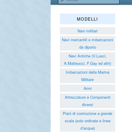
Associazione 
MODELLI
Navi militari
Navi mercantili e imbarcazioni
da diporto
Navi Antiche (V.Lusci,
A.Matteucci, F.Gay ed altri)
Imbarcazioni della Marina
Militare
Armi
Attrezzature e Componenti
diversi
Piani di costruzione a grande
scala (solo ordinate e linee
d’acqua)