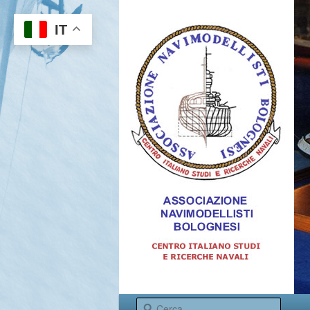
IT
Centro italiano studi e ricerche 
Menu princi
Cerca