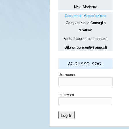
Navi Moderne
Documenti Associazione
Composizione Consiglio
direttivo
Verbali assemblee annuali
Bilanci consuntivi annuali
ACCESSO SOCI
Username
Password