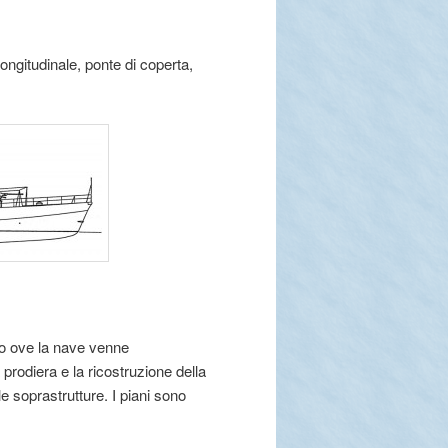
longitudinale, ponte di coperta,
o ove la nave venne
prodiera e la ricostruzione della
le soprastrutture. I piani sono