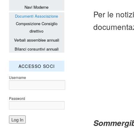
Navi Moderne
Per le notiz
Documenti Associazione
Composizione Consiglio
documenta
direttivo
Verbali assemblee annuali
Bilanci consuntivi annuali
ACCESSO SOCI
Username
Password
Sommergib