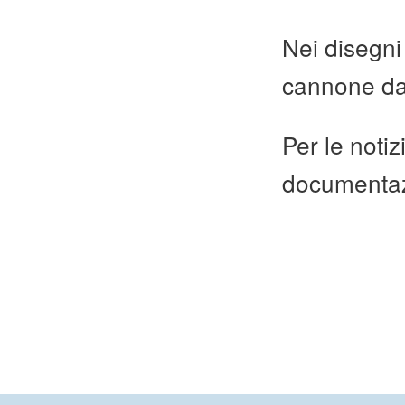
Nei disegni 
cannone da
Per le notiz
documenta