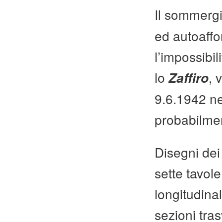
Il sommerg
ed autoaffo
l’impossibil
lo
, 
Zaffiro
9.6.1942 ne
probabilmen
Disegni dei
sette tavol
longitudinal
sezioni tras