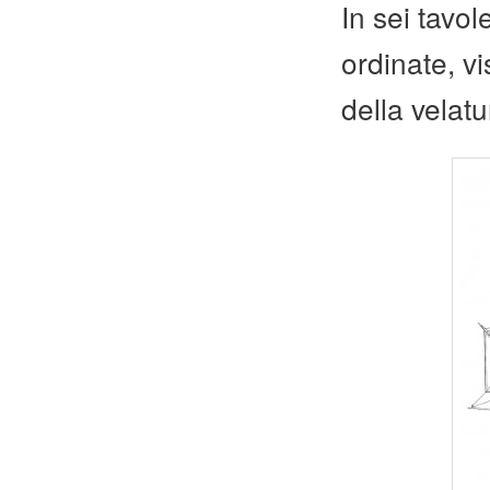
In sei tavol
ordinate, vis
della velatu