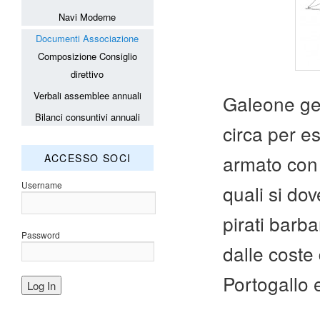
Navi Moderne
Documenti Associazione
Composizione Consiglio
direttivo
Verbali assemblee annuali
Galeone gen
Bilanci consuntivi annuali
circa per es
armato con 6
ACCESSO SOCI
Username
quali si dov
pirati barb
Password
dalle coste 
Portogallo e