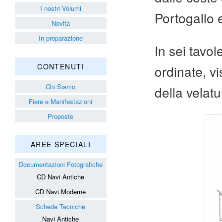
I nostri Volumi
Portogallo e
Novità
In preparazione
In sei tavol
CONTENUTI
ordinate, vis
Chi Siamo
della velatu
Fiere e Manifestazioni
Proposte
AREE SPECIALI
Documentazioni Fotografiche
CD Navi Antiche
CD Navi Moderne
Schede Tecniche
Navi Antiche