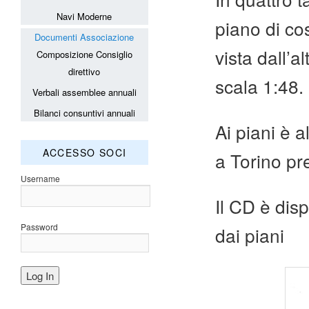
Navi Moderne
piano di cos
Documenti Associazione
vista dall’a
Composizione Consiglio
direttivo
scala 1:48.
Verbali assemblee annuali
Bilanci consuntivi annuali
Ai piani è 
ACCESSO SOCI
a Torino pr
Username
Il CD è dis
Password
dai piani