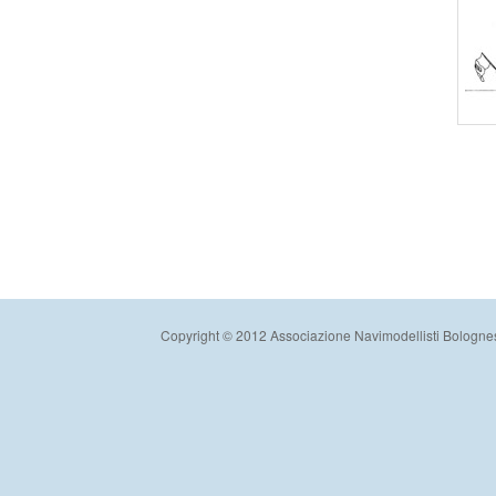
Copyright © 2012 Associazione Navimodellisti Bologne