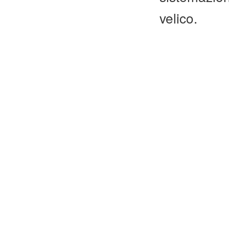
velico.