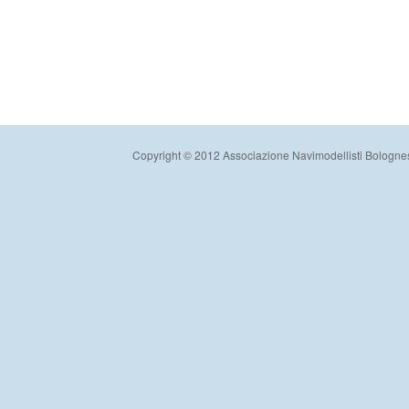
Copyright © 2012 Associazione Navimodellisti Bologne