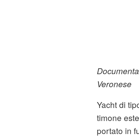
Documentazi
Veronese
Yacht di ti
timone ester
portato in f