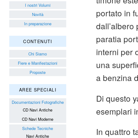
I nostri Volumi
portato in f
Novità
dall’albero
In preparazione
paratia por
CONTENUTI
interni per
Chi Siamo
una superfi
Fiere e Manifestazioni
Proposte
a benzina d
AREE SPECIALI
Di questo ya
Documentazioni Fotografiche
esemplari 
CD Navi Antiche
CD Navi Moderne
Schede Tecniche
In quattro t
Navi Antiche