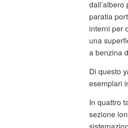
dall’albero
paratia por
interni per
una superfi
a benzina d
Di questo ya
esemplari 
In quattro t
sezione long
sistemazioni