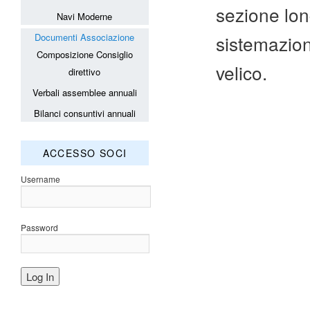
sezione long
Navi Moderne
sistemazioni
Documenti Associazione
Composizione Consiglio
velico.
direttivo
Verbali assemblee annuali
Bilanci consuntivi annuali
ACCESSO SOCI
Username
Password