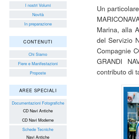
I nostri Volumi
Un particolare
Novità
MARICONAVARM
In preparazione
Marina, alla
del Servizio 
CONTENUTI
Compagnie C
Chi Siamo
GRANDI NAVI
Fiere e Manifestazioni
contributo di 
Proposte
AREE SPECIALI
Documentazioni Fotografiche
CD Navi Antiche
CD Navi Moderne
Schede Tecniche
Navi Antiche